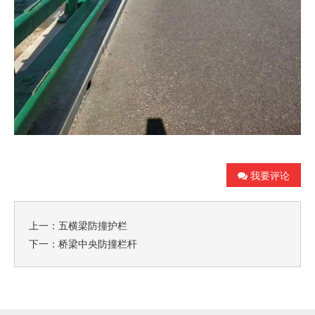
我要评论
上一：
五横梁防撞护栏
下一：
桥梁中央防撞栏杆